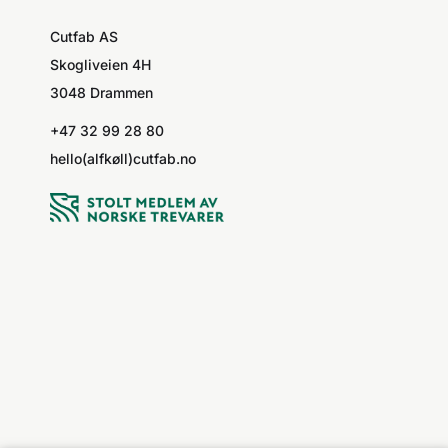
Cutfab AS
Skogliveien 4H
3048 Drammen
+47 32 99 28 80
hello(alfkøll)cutfab.no