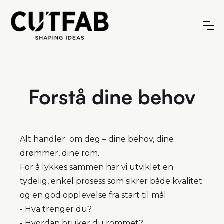
Forstå dine behov
Alt handler om deg – dine behov, dine
drømmer, dine rom.
For å lykkes sammen har vi utviklet en
tydelig, enkel prosess som sikrer både kvalitet
og en god opplevelse fra start til mål.
- Hva trenger du?
- Hvordan bruker du rommet?